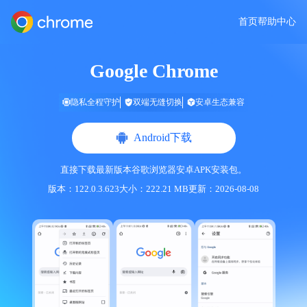
首页
帮助中心
Google Chrome
隐私全程守护
双端无缝切换
安卓生态兼容
Android下载
直接下载最新版本谷歌浏览器安卓APK安装包。
版本：
122.0.3.623
大小：
222.21 MB
更新：2026-08-08