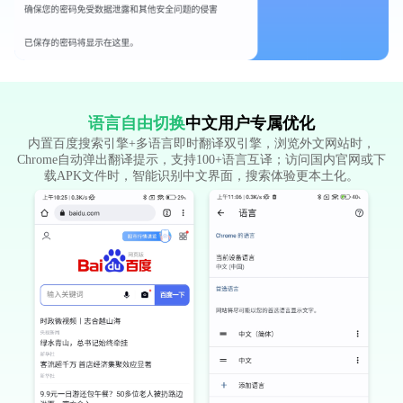
语言自由切换
中文用户专属优化
内置百度搜索引擎+多语言即时翻译双引擎，浏览外文网站时，
Chrome自动弹出翻译提示，支持100+语言互译；访问国内官网或下
载APK文件时，智能识别中文界面，搜索体验更本土化。