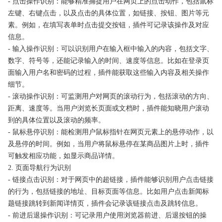
- 点击操作识别：能够精准捕捉用户在网页上的点击动作，包括鼠标
左键、右键点击，以及点击的具体位置，如链接、按钮、图片等元
素。例如，在填写表单时点击提交按钮，插件可记录该操作及对应
信息。
- 输入操作识别：可以识别用户在输入框中输入的内容，包括文字、
数字、符号等，还能记录输入的时间、速度等信息。比如在登录页
面输入用户名和密码的过程，插件能获取这些输入内容及相关操作
细节。
- 滚动操作识别：可监测用户对网页的滚动行为，包括滚动的方向、
距离、速度等。当用户浏览长页面或文档时，插件能知晓用户滚动
到的具体位置以及滚动的频率。
- 鼠标悬停识别：能检测用户鼠标指针在网页元素上的悬停动作，以
及悬停的时间。例如，当用户将鼠标悬停在某商品图片上时，插件
可触发相应功能，如显示商品详情。
2. 页面导航行为识别
- 链接点击识别：对于网页中的超链接，插件能够识别用户点击链接
的行为，包括链接的地址、目标页面等信息。比如用户点击新闻标
题链接跳转到新闻详情页，插件会记录该链接点击及跳转信息。
- 前进后退操作识别：可记录用户使用浏览器前进、后退按钮的操