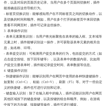
作，以及对应的页面历史记录。当用户在多个页面间切换时，插件
能准确追踪这些导航行为。
- 标签页切换识别：能够感知用户在不同标签页之间的切换动作，以
及切换的时间和顺序。例如，用户在多个打开的标签页中来回切换
查看不同网页时，插件可记录这些操作。
3. 表单操作识别
- 表单元素聚焦识别：当用户将光标聚焦在表单的输入框、文本域等
元素上时，插件能够识别这一操作，并可获取该表单元素的相关信
息，如名称、ID等。
- 表单提交识别：可检测用户提交表单的行为，包括提交的方式（如
点击提交按钮、按下回车键等），以及表单中的数据内容。比如用
户提交注册表单时，插件能记录提交时间、表单数据等信息。
4. 键盘操作识别
- 快捷键操作识别：能够识别用户在网页中使用的各种快捷键操作，
如复制（Ctrl+C）、粘贴（Ctrl+V）、刷新（F5）等。对于一些自定
义的快捷键，插件也可进行识别和记录。
- 键盘输入识别：除了在输入框中的输入，插件还能识别用户在网页
其他区域按下的键盘按键，以及按键的组合和顺序。例如，在游戏
中按下的方向键、技能键等操作，插件可进行捕捉。