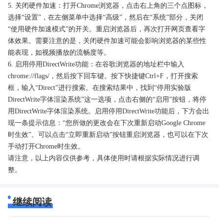
5. 关闭硬件加速：打开Chrome浏览器，点击右上角的三个点图标，
选择“设置”，在左侧菜单中选择“高级”，然后在“系统”部分，关闭
“使用硬件加速模式”的开关。重启浏览器后，再次打开网页查看字
体效果。需要注意的是，关闭硬件加速可能会影响浏览器的某些性
能表现，如视频播放的流畅度等。
6. 启用停用DirectWrite功能：在谷歌浏览器的地址栏中输入
chrome://flags/，然后按下回车键。按下快捷键Ctrl+F，打开搜索
框，输入“Direct”进行搜索。在搜索结果中，找到“停用实验版
DirectWrite字体渲染系统”这一选项，点击右侧的“启用”按钮，将停
用DirectWrite字体渲染系统。启用停用DirectWrite功能后，下方会出
现一条提示信息：“您所做的更改会在下次重新启动Google Chrome
时生效”。可以点击“立即重新启动”按钮重启浏览器，也可以在下次
手动打开Chrome时生效。
请注意，以上内容仅供参考，具体使用时请根据实际情况进行调
整。
继续阅读