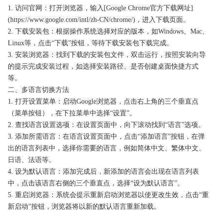
1. 访问官网：打开浏览器，输入[Google Chrome官方下载网址]
(https://www.google.com/intl/zh-CN/chrome/)，进入下载页面。
2. 下载安装包：根据操作系统选择对应的版本，如Windows、Mac、
Linux等，点击“下载”按钮，等待下载安装包下载完成。
3. 安装浏览器：找到下载的安装包文件，双击运行，按照安装向导
的提示完成安装过程，如选择安装路径、是否创建桌面快捷方式
等。
二、多语言切换方法
1. 打开设置菜单：启动Google浏览器，点击右上角的三个垂直点
（菜单按钮），在下拉菜单中选择“设置”。
2. 查找语言设置选项：在设置页面中，向下滚动找到“语言”选项。
3. 添加所需语言：在语言设置页面中，点击“添加语言”按钮，在弹
出的语言列表中，选择你需要的语言，例如简体中文、繁体中文、
日语、法语等。
4. 设为默认语言：添加完成后，新添加的语言会出现在语言列表
中，点击该语言右侧的三个垂直点，选择“设为默认语言”。
5. 重启浏览器：系统会提示重新启动浏览器以使更改生效，点击“重
新启动”按钮，浏览器将以新的默认语言重新加载。