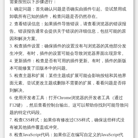
需要按照以下步骤进行：
1. 确定问题：首先确认问题是否确实由插件引起。尝试禁用或
卸载所有已知的插件，检查问题是否仍然存在。
2. 查看错误信息：如果插件导致错误，请查看浏览器的错误报
告。错误报告通常会提供关于错误的详细信息，包括可能的原
因和解决方案。
3. 检查插件设置：确保插件的设置没有与浏览器的其他部分发
生冲突。有时，插件的设置可能会导致浏览器界面出现异常。
4. 更新插件：检查是否有可用的插件更新。有时，插件的新版
本可能修复了旧版本中的问题。
5. 检查主题和扩展：某些主题或扩展可能会影响按钮和其他界
面元素。尝试更改主题或删除不需要的扩展，看看问题是否得
到解决。
6. 使用开发者工具：打开Chrome浏览器的开发者工具（通过
F12键），然后查看控制台输出。这可以帮助你找到可能导致问
题的特定代码段。
7. 检查CSS样式：如果你有修改过CSS样式，确保这些样式没
有被其他插件覆盖或冲突。
8. 检查JavaScript代码：如果你正在编写自定义的JavaScript代