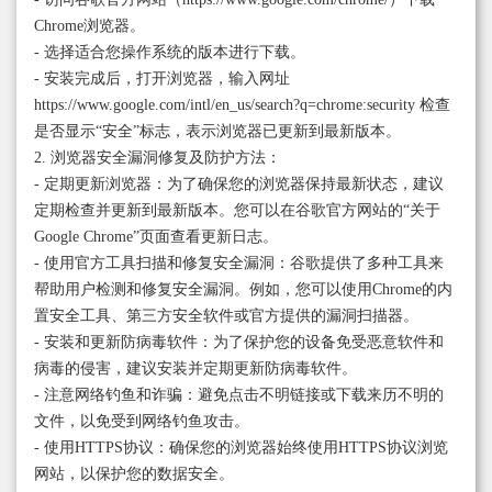
Chrome浏览器。
- 选择适合您操作系统的版本进行下载。
- 安装完成后，打开浏览器，输入网址
https://www.google.com/intl/en_us/search?q=chrome:security 检查
是否显示“安全”标志，表示浏览器已更新到最新版本。
2. 浏览器安全漏洞修复及防护方法：
- 定期更新浏览器：为了确保您的浏览器保持最新状态，建议
定期检查并更新到最新版本。您可以在谷歌官方网站的“关于
Google Chrome”页面查看更新日志。
- 使用官方工具扫描和修复安全漏洞：谷歌提供了多种工具来
帮助用户检测和修复安全漏洞。例如，您可以使用Chrome的内
置安全工具、第三方安全软件或官方提供的漏洞扫描器。
- 安装和更新防病毒软件：为了保护您的设备免受恶意软件和
病毒的侵害，建议安装并定期更新防病毒软件。
- 注意网络钓鱼和诈骗：避免点击不明链接或下载来历不明的
文件，以免受到网络钓鱼攻击。
- 使用HTTPS协议：确保您的浏览器始终使用HTTPS协议浏览
网站，以保护您的数据安全。