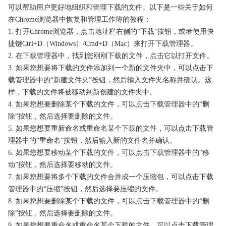
可以帮助用户更好地组织和管理下载的文件。以下是一些关于如何
在Chrome浏览器中恢复和管理工作簿的教程：
1. 打开Chrome浏览器，点击地址栏右侧的“下载”按钮，或者使用快
捷键Ctrl+D（Windows）/Cmd+D（Mac）来打开下载管理器。
2. 在下载管理器中，找到您刚刚下载的文件，点击它以打开文件。
3. 如果您想要将下载的文件添加到一个新的文件夹中，可以点击下
载管理器中的“新建文件夹”按钮，然后输入文件夹名称并确认。这
样，下载的文件将被移动到新创建的文件夹中。
4. 如果您想要删除某个下载的文件，可以点击下载管理器中的“删
除”按钮，然后选择要删除的文件。
5. 如果您想要重新命名或重命名某个下载的文件，可以点击下载管
理器中的“重命名”按钮，然后输入新的文件名并确认。
6. 如果您想要移动某个下载的文件，可以点击下载管理器中的“移
动”按钮，然后选择要移动的文件。
7. 如果您想要将多个下载的文件合并成一个压缩包，可以点击下载
管理器中的“压缩”按钮，然后选择要压缩的文件。
8. 如果您想要删除某个下载的文件，可以点击下载管理器中的“删
除”按钮，然后选择要删除的文件。
9. 如果您想要重命名或重命名某个下载的文件，可以点击下载管理