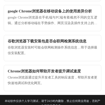
google Chrome浏览器在移动设备上的使用差异分析
google Chrome浏览器在手机端与PC端有着截然不同的交互逻
辑。通过分析移动端在手势操作、网页渲染及插件支持上的独
特性，并提供针对性的优化配置建议，您可以更好地发挥手机
版Chrome的性能潜力，在移动办公与资讯查阅中获得更极致的
操作体验。
谷歌浏览器下载安装包是否会联网检测系统信息
谷歌浏览器安装时可能会联网检测操作系统信息，用于选择最
佳安装配置。
Chrome浏览器如何帮助开发者提升调试速度
Chrome浏览器通过提升开发者工具的响应速度，帮助开发者更
快速地调试和优化网页。
本站软件仅供个人学习测试，请于24小时内删除，禁止任何商业用途，否则产