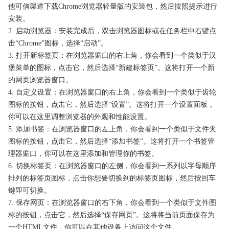
他可信渠道下载Chrome浏览器轻量版的安装包，然后按照提示进行
安装。
2. 启动浏览器：安装完成后，双击浏览器图标或在任务栏中右键点
击“Chrome”图标，选择“启动”。
3. 打开新标签页：在浏览器窗口的右上角，你会看到一个类似于汉
堡菜单的图标，点击它，然后选择“新建标签页”。这将打开一个新
的网页浏览器窗口。
4. 自定义设置：在浏览器窗口的右上角，你会看到一个类似于齿轮
图标的按钮，点击它，然后选择“设置”。这将打开一个设置面板，
你可以在这里调整浏览器的外观和性能设置。
5. 添加书签：在浏览器窗口的左上角，你会看到一个类似于文件夹
图标的按钮，点击它，然后选择“添加书签”。这将打开一个书签管
理器窗口，你可以在这里添加和管理你的书签。
6. 切换标签页：在浏览器窗口的左侧，你会看到一系列以字母顺序
排列的标签页图标，点击你想要切换到的标签页图标，然后按回车
键即可切换。
7. 保存网页：在浏览器窗口的右下角，你会看到一个类似于文件图
标的按钮，点击它，然后选择“保存网页”。这将将当前页面保存为
一个HTML文件，你可以在其他设备上访问这个文件。