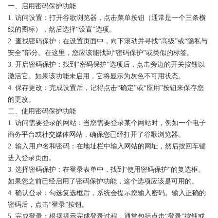
一、启用密码保护功能
1. 访问设置：打开谷歌浏览器，点击菜单按钮（通常是一个三条横
线的图标），然后选择“设置”选项。
2. 查找密码保护：在设置页面中，向下滚动并寻找“高级”或“隐私与
安全”部分。在这里，您应该能找到“密码保护”或类似的标签。
3. 开启密码保护：找到“密码保护”选项后，点击旁边的开关按钮以
激活它。如果该功能未启用，它将显示为灰色不可用状态。
4. 保存更改：完成设置后，记得点击“确定”或“应用”按钮来保存您
的更改。
二、使用密码保护功能
1. 访问需要登录的网站：当您需要登录某个网站时，例如一个电子
商务平台或社交媒体网站，确保您已经打开了谷歌浏览器。
2. 输入用户名和密码：在地址栏中输入网站的网址，然后按回车键
进入登录页面。
3. 选择密码保护：在登录表单中，找到“使用密码保护”的复选框。
如果您之前已经启用了密码保护功能，这个选项应该是可用的。
4. 确认登录：勾选复选框后，系统会提示您输入密码。输入正确的
密码后，点击“登录”按钮。
5. 完成登录：根据提示完成登录过程，通常包括点击“登录”按钮或