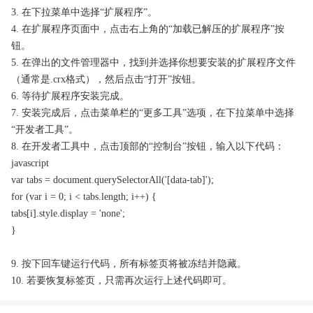
3. 在下拉菜单中选择“扩展程序”。
4. 在扩展程序页面中，点击右上角的“加载已解压的扩展程序”按
钮。
5. 在弹出的文件管理器中，找到并选择你想要安装的扩展程序文件
（通常是.crx格式），然后点击“打开”按钮。
6. 等待扩展程序安装完成。
7. 安装完成后，点击菜单栏的“更多工具”选项，在下拉菜单中选择
“开发者工具”。
8. 在开发者工具中，点击顶部的“控制台”按钮，输入以下代码：
javascript
var tabs = document.querySelectorAll('[data-tab]');
for (var i = 0; i < tabs.length; i++) {
tabs[i].style.display = 'none';
}
9. 按下回车键运行代码，所有标签页将被冻结并隐藏。
10. 若要恢复标签页，只需再次运行上述代码即可。