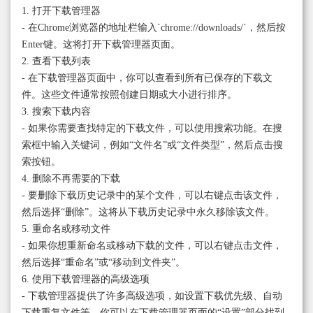
1. 打开下载管理器
- 在Chrome浏览器的地址栏输入`chrome://downloads/`，然后按
Enter键。这将打开下载管理器页面。
2. 查看下载列表
- 在下载管理器页面中，你可以查看到所有已保存的下载文
件。这些文件通常按照创建日期或大小进行排序。
3. 搜索下载内容
- 如果你需要查找特定的下载文件，可以使用搜索功能。在搜
索框中输入关键词，例如“文件名”或“文件类型”，然后点击搜
索按钮。
4. 删除不再需要的下载
- 要删除下载历史记录中的某个文件，可以右键点击该文件，
然后选择“删除”。这将从下载历史记录中永久移除该文件。
5. 重命名或移动文件
- 如果你想重新命名或移动下载的文件，可以右键点击文件，
然后选择“重命名”或“移动到文件夹”。
6. 使用下载管理器的高级选项
- 下载管理器提供了许多高级选项，如设置下载优先级、自动
下载重复文件等。你可以在下载管理器页面的“设置”部分找到