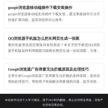
google浏览器移动端插件下载安装操作
google浏览器移动端支持插件下载安装，通过掌握操作方法可
快速扩展功能，提高浏览和办公效率。
QQ浏览器手机版怎么把长网页生成一张图
看到长篇资讯想完整保存发给朋友？本文手把手教您QQ浏览
器手机版如何利用截图功能将长网页生成一张高清图，方便您
进行完整页面的存档与分享。
Google浏览器广告弹窗无法拦截原因及处理技巧
文章分析Google浏览器广告弹窗无法拦截的多种原因，提供实
用的处理技巧。帮助用户有效解决弹窗骚扰问题，提升浏览体
验，保障上网环境清洁安全。
本站软件仅供个人学习测试，请于24小时内删除，禁止任何商业用途，否则产
生所有后果自负。