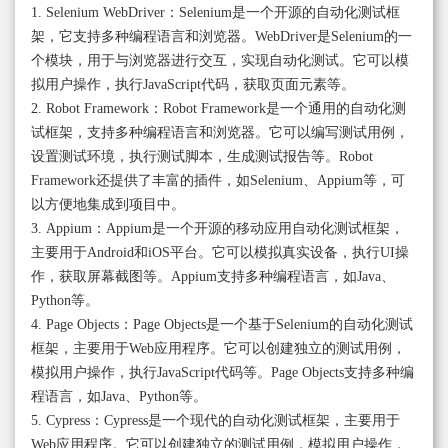
1. Selenium WebDriver：Selenium是一个开源的自动化测试框
架，它支持多种编程语言和浏览器。WebDriver是Selenium的一
个模块，用于与浏览器进行交互，实现自动化测试。它可以模
拟用户操作，执行JavaScript代码，获取页面元素等。
2. Robot Framework：Robot Framework是一个通用的自动化测
试框架，支持多种编程语言和浏览器。它可以编写测试用例，
设置测试环境，执行测试脚本，生成测试报告等。Robot
Framework还提供了丰富的插件，如Selenium、Appium等，可
以方便地集成到项目中。
3. Appium：Appium是一个开源的移动应用自动化测试框架，
主要用于Android和iOS平台。它可以模拟真实设备，执行UI操
作，获取屏幕截图等。Appium支持多种编程语言，如Java、
Python等。
4. Page Objects：Page Objects是一个基于Selenium的自动化测试
框架，主要用于Web应用程序。它可以创建独立的测试用例，
模拟用户操作，执行JavaScript代码等。Page Objects支持多种编
程语言，如Java、Python等。
5. Cypress：Cypress是一个现代的自动化测试框架，主要用于
Web应用程序。它可以创建独立的测试用例，模拟用户操作，