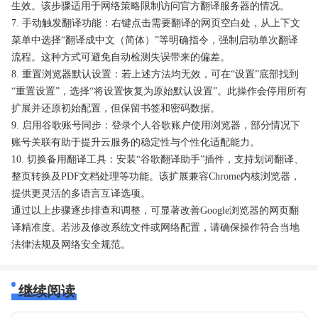
生效。该步骤适用于网络策略限制访问官方翻译服务器的情况。
7. 手动触发翻译功能：右键点击需要翻译的网页空白处，从上下文
菜单中选择“翻译成中文（简体）”等明确指令，强制启动单次翻译
流程。这种方式可避免自动检测失误带来的偏差。
8. 重置浏览器默认设置：若上述方法均无效，可在“设置”底部找到
“重置设置”，选择“将设置恢复为原始默认设置”。此操作会停用所有
扩展并还原初始配置，但保留书签和密码数据。
9. 启用谷歌账号同步：登录个人谷歌账户使用浏览器，部分情况下
账号关联有助于提升云服务的稳定性与个性化适配能力。
10. 切换备用翻译工具：安装“谷歌翻译助手”插件，支持划词翻译、
整页转换及PDF文档处理等功能。该扩展兼容Chrome内核浏览器，
提供更灵活的多语言互译选项。
通过以上步骤逐步排查和调整，可显著改善Google浏览器的网页翻
译精准度。若涉及修改系统文件或网络配置，请确保操作符合当地
法律法规及网络安全规范。
继续阅读