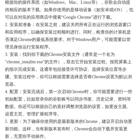
根据你的操作系统（如Windows、Mac、Linux等），谷歌会自动提
供相应的版本下载。如果你使用的是移动设备（如安卓或iOS），也
可以在对应的应用商店中搜索“Google Chrome”进行下载。
2. 安装前准备：在安装之前，建议关闭所有正在运行的浏览器窗口
和应用程序，以确保安装过程顺利进行。同时，检查你的计算机是
否满足Chrome的最低系统要求。对于Windows用户，可能需要以管
理员身份运行安装程序。
3. 安装：找到你下载的Chrome安装文件（通常是一个名为
“chrome_installer.exe”的文件），双击它开始安装过程。按照屏幕上
的指示完成安装。这通常包括接受许可协议、选择安装位置等步
骤。安装过程中，你可以根据需要选择是否将Chrome设置为默认浏
览器。
4. 配置：安装完成后，第一次启动Chrome时，你可能需要进行一些
初始配置，比如登录你的谷歌账号以同步书签、历史记录、密码等
数据。你还可以根据自己的喜好调整浏览器的设置，如更改主题、
设置主页、管理扩展程序等。
5. 更新：为了确保你使用的是最新版本的Chrome，建议开启自动更
新功能。这样，当有新版本发布时，Chrome会自动下载并安装更
新，无需你手动操作。