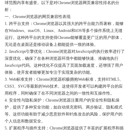
球范围内享有盛誉。以下是对Chrome浏览器网页兼容性排名的分
析：
一、Chrome浏览器的网页兼容性表现
1. 跨平台支持：Chrome浏览器以其强大的跨平台能力而著称，能够
在Windows、macOS、Linux、Android和iOS等多个操作系统上无缝
运行。这种跨平台的支持使得Chrome能够覆盖更广泛的用户群体，
无论是在桌面还是移动设备上都能提供一致的体验。
2. JavaScript引擎优化：Chrome浏览器对JavaScript的执行效率进行了
深度优化，确保了在各种浏览器环境中都能够快速、准确地执行
JavaScript代码。这种优化不仅提高了页面加载速度，还增强了用户
体验，使开发者能够更加专注于实现复杂的功能。
3. Web标准支持：Chrome浏览器积极拥抱Web标准，支持HTML5、
CSS3、SVG等最新的Web技术。这使得开发者可以构建跨平台的应
用程序，同时确保了在不同浏览器之间的一致性和互操作性。
4. 安全性与隐私保护：Chrome浏览器注重用户的安全性和隐私保
护，提供了多种安全功能，如自动填充密码、两步验证、隐私模式
等。这些功能有助于减少恶意软件和钓鱼攻击的风险，保护用户的
个人信息和数据安全。
5. 扩展程序与插件支持：Chrome浏览器提供了丰富的扩展程序和插