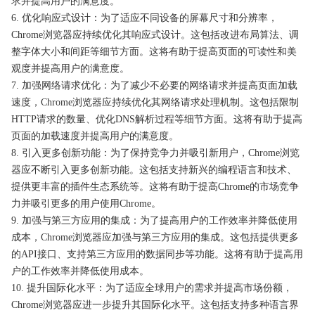
求并提高用户的满意度。
6. 优化响应式设计：为了适应不同设备的屏幕尺寸和分辨率，
Chrome浏览器应持续优化其响应式设计。这包括改进布局算法、调
整字体大小和间距等细节方面。这将有助于提高页面的可读性和美
观度并提高用户的满意度。
7. 加强网络请求优化：为了减少不必要的网络请求并提高页面加载
速度，Chrome浏览器应持续优化其网络请求处理机制。这包括限制
HTTP请求的数量、优化DNS解析过程等细节方面。这将有助于提高
页面的加载速度并提高用户的满意度。
8. 引入更多创新功能：为了保持竞争力并吸引新用户，Chrome浏览
器应不断引入更多创新功能。这包括支持新兴的编程语言和技术、
提供更丰富的插件生态系统等。这将有助于提高Chrome的市场竞争
力并吸引更多的用户使用Chrome。
9. 加强与第三方应用的集成：为了提高用户的工作效率并降低使用
成本，Chrome浏览器应加强与第三方应用的集成。这包括提供更多
的API接口、支持第三方应用的数据同步等功能。这将有助于提高用
户的工作效率并降低使用成本。
10. 提升国际化水平：为了适应全球用户的需求并提高市场份额，
Chrome浏览器应进一步提升其国际化水平。这包括支持多种语言界