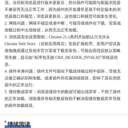
况。当谷歌浏览器进行版本更新后，部分插件可能因与新版浏览器
不兼容而无法正常工作，因为插件的开发通常是基于特定版本的浏
览器接口和规范，浏览器更新后，这些接口和规范可能发生变化。
2. 网络问题：网络不稳定或者中断，可能导致插件在下载、安装或
加载过程中出现错误，从而无法正常加载。
3. 浏览器安全设置限制：Chrome 21.x系列开始默认只允许从
Chrome Web Store （谷歌应用商店）安装扩展程序。若用户尝试直
接拖拽或通过其他非官方渠道下载安装包，可能会因违反默认策略
而失败，提示如"程序包无效:CRX_HEADER_INVALID"等错误信
息。
4. 插件本身问题：插件文件可能在下载或传输过程中损坏，导致无
法被正确识别和加载。或者插件存在漏洞或错误，影响了其在浏览
器中的正常运行。
5. 缓存数据异常：浏览器缓存中的数据可能出现异常，干扰了插件
的正常加载。清除缓存等相关数据有助于解决因缓存数据异常导致
的插件加载错误。
继续阅读