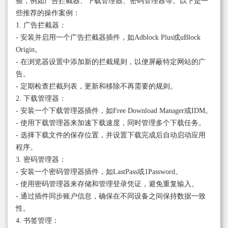
验，例如广告拦截器、下载管理器、密码管理器等。以下是一
些推荐的操作案例：
1. 广告拦截器：
- 安装并启用一个广告拦截器插件，如Adblock Plus或uBlock
Origin。
- 在浏览器设置中添加新的拦截规则，以便屏蔽特定网站的广
告。
- 定期检查拦截列表，更新和移除不再需要的规则。
2. 下载管理器：
- 安装一个下载管理器插件，如Free Download Manager或IDM。
- 使用下载管理器来加速下载速度，同时管理多个下载任务。
- 选择下载文件的保存位置，并设置下载完成后自动启动应用
程序。
3. 密码管理器：
- 安装一个密码管理器插件，如LastPass或1Password。
- 使用密码管理器来存储和管理登录凭证，避免重复输入。
- 通过插件同步账户信息，确保在不同设备之间保持数据一致
性。
4. 书签管理：