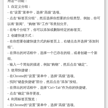
用这一功能：
1. 自定义分组：
- 在“设置”菜单中，选择“高级”选项。
- 点击“标签页分组”，然后选择你想要的分组类型。例如，你可
以将“新闻”、“购物”和“工作”等类别分开。
- 在每个分组下，你可以添加或删除特定的标签页。
2. 创建快捷方式：
- 在你想要创建快捷方式的标签页上，右键点击并选择“添加到
组”。
- 在弹出的对话框中，选择一个已存在的组，或者创建一个新
组。
- 输入一个简短的描述，例如“购物”，然后点击“确定”。
3. 使用快捷键：
- 在Chrome的“设置”菜单中，选择“高级”选项。
- 找到“键盘快捷键”部分，然后点击“添加”按钮。
- 在弹出的对话框中，选择“Ctrl+Tab”作为你的快捷键。
- 点击“确定”保存更改。
4. 利用标签页预览：
- 在Chrome的“设置”菜单中，选择“高级”选项。