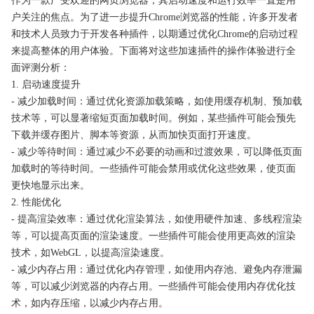
作为一款广受欢迎的网页浏览器，其启动速度和运行效率一直是用
户关注的焦点。为了进一步提升Chrome浏览器的性能，许多开发者
和技术人员致力于开发各种插件，以期通过优化Chrome的启动过程
来提高整体的用户体验。下面将对这些加速插件的操作体验进行全
面评测分析：
1. 启动速度提升
- 减少加载时间：通过优化资源加载策略，如使用缓存机制、预加载
技术等，可以显著缩短页面加载时间。例如，某些插件可能会预先
下载并缓存图片、脚本等资源，从而加快页面打开速度。
- 减少等待时间：通过减少不必要的动画和过渡效果，可以降低页面
加载时的等待时间。一些插件可能会禁用或优化这些效果，使页面
更快地显示出来。
2. 性能优化
- 提高渲染效率：通过优化渲染算法，如使用硬件加速、多线程渲染
等，可以提高页面的渲染速度。一些插件可能会使用更高效的渲染
技术，如WebGL，以提高渲染速度。
- 减少内存占用：通过优化内存管理，如使用内存池、避免内存泄漏
等，可以减少浏览器的内存占用。一些插件可能会使用内存优化技
术，如内存压缩，以减少内存占用。