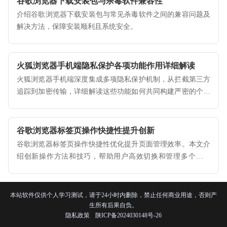
谷歌浏览器下载安装包与杀毒软件兼容性
介绍谷歌浏览器下载安装包与常见杀毒软件之间的兼容问题及
解决方法，保障安装顺利且系统安全。
火狐浏览器手机端隐私保护各项功能作用详细解读
火狐浏览器手机端深度集成多项隐私保护机制，从拦截第三方
追踪到加密传输，详细解读这些功能如何共同构建严密的个人
信息安全屏障。
谷歌浏览器标签页操作快捷性提升创新
谷歌浏览器标签页操作快捷性优化提升页面管理效率。本文介
绍创新操作方法和技巧，帮助用户高效切换和管理多个标签
页。
本站软件仅供个人学习测试，请于24小时内删除，禁止任何商业用途，否则产
生所有后果自负。
隐私政策
陕ICP备2024030148号-26