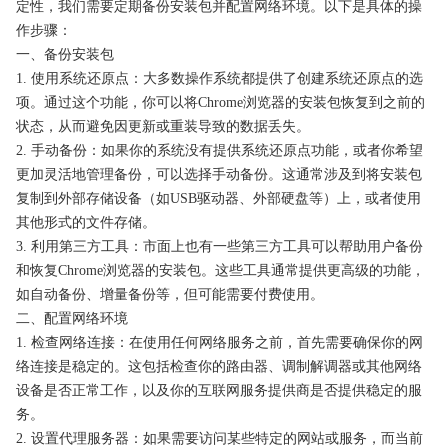
定性，我们需要定期备份安装包并配置网络环境。以下是具体的操
作步骤：
一、备份安装包
1. 使用系统还原点：大多数操作系统都提供了创建系统还原点的选
项。通过这个功能，你可以将Chrome浏览器的安装包恢复到之前的
状态，从而避免因更新或重装导致的数据丢失。
2. 手动备份：如果你的系统没有提供系统还原点功能，或者你希望
更加灵活地管理备份，可以选择手动备份。这通常涉及到将安装包
复制到外部存储设备（如USB驱动器、外部硬盘等）上，或者使用
其他形式的文件存储。
3. 利用第三方工具：市面上也有一些第三方工具可以帮助用户备份
和恢复Chrome浏览器的安装包。这些工具通常提供更高级的功能，
如自动备份、增量备份等，但可能需要付费使用。
二、配置网络环境
1. 检查网络连接：在使用任何网络服务之前，首先需要确保你的网
络连接是稳定的。这包括检查你的路由器、调制解调器或其他网络
设备是否正常工作，以及你的互联网服务提供商是否提供稳定的服
务。
2. 设置代理服务器：如果需要访问某些特定的网站或服务，而当前