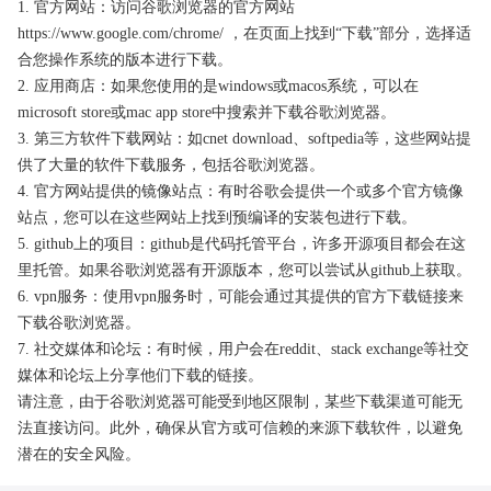
1. 官方网站：访问谷歌浏览器的官方网站
https://www.google.com/chrome/ ，在页面上找到“下载”部分，选择适
合您操作系统的版本进行下载。
2. 应用商店：如果您使用的是windows或macos系统，可以在
microsoft store或mac app store中搜索并下载谷歌浏览器。
3. 第三方软件下载网站：如cnet download、softpedia等，这些网站提
供了大量的软件下载服务，包括谷歌浏览器。
4. 官方网站提供的镜像站点：有时谷歌会提供一个或多个官方镜像
站点，您可以在这些网站上找到预编译的安装包进行下载。
5. github上的项目：github是代码托管平台，许多开源项目都会在这
里托管。如果谷歌浏览器有开源版本，您可以尝试从github上获取。
6. vpn服务：使用vpn服务时，可能会通过其提供的官方下载链接来
下载谷歌浏览器。
7. 社交媒体和论坛：有时候，用户会在reddit、stack exchange等社交
媒体和论坛上分享他们下载的链接。
请注意，由于谷歌浏览器可能受到地区限制，某些下载渠道可能无
法直接访问。此外，确保从官方或可信赖的来源下载软件，以避免
潜在的安全风险。