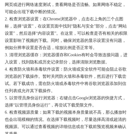
网页或进行网络速度测试，查看网络是否流畅。如果网络不稳定，
可能会出现下载中断的情况。
2. 检查浏览器设置：在Chrome浏览器中，点击右上角的三个点图
标，选择“设置”，在设置页面中找到“隐私与安全”部分，点击“网站
设置”，然后选择“内容设置”。在这里，可以检查是否有相关的权限
设置影响了视频的下载。同时，确保浏览器的显示设置没有问题，
例如分辨率设置是否合适，缩放比例是否正常等。
3. 清理浏览器缓存：浏览器缓存和Cookies有时会导致连接问题，进
入设置，找到隐私或历史记录部分，选择清除浏览数据。
4. 检查防火墙和杀毒软件设置：防火墙或安全软件可能会阻止谷歌
浏览器的下载操作。暂时关闭防火墙和杀毒软件，然后进行下载尝
试。若下载成功，需在防火墙或杀毒软件中将谷歌浏览器添加到信
任列表或允许其下载操作。
5. 以管理员身份运行浏览器：右键点击Google浏览器的快捷方式，
选择“以管理员身份运行”，再尝试下载受限文件。
6. 检查视频源质量：如果下载的视频本身质量就不高，那么播放时
也会出现模糊的情况。在选择下载视频时，尽量选择高清或超清的
视频源。可以通过查看视频的详细信息或在下载前预览视频来确认
其质量。