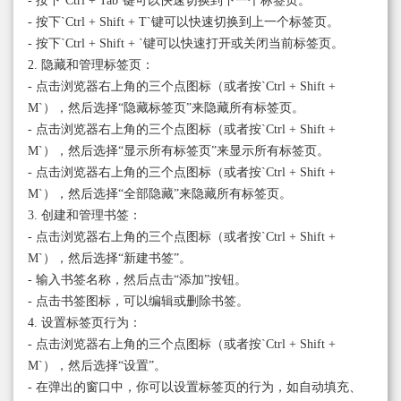
- 按下`Ctrl + Tab`键可以快速切换到下一个标签页。
- 按下`Ctrl + Shift + T`键可以快速切换到上一个标签页。
- 按下`Ctrl + Shift + `键可以快速打开或关闭当前标签页。
2. 隐藏和管理标签页：
- 点击浏览器右上角的三个点图标（或者按`Ctrl + Shift +
M`），然后选择“隐藏标签页”来隐藏所有标签页。
- 点击浏览器右上角的三个点图标（或者按`Ctrl + Shift +
M`），然后选择“显示所有标签页”来显示所有标签页。
- 点击浏览器右上角的三个点图标（或者按`Ctrl + Shift +
M`），然后选择“全部隐藏”来隐藏所有标签页。
3. 创建和管理书签：
- 点击浏览器右上角的三个点图标（或者按`Ctrl + Shift +
M`），然后选择“新建书签”。
- 输入书签名称，然后点击“添加”按钮。
- 点击书签图标，可以编辑或删除书签。
4. 设置标签页行为：
- 点击浏览器右上角的三个点图标（或者按`Ctrl + Shift +
M`），然后选择“设置”。
- 在弹出的窗口中，你可以设置标签页的行为，如自动填充、