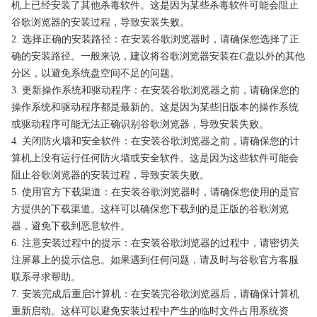
机上已经安装了其他杀毒软件。这是因为某些杀毒软件可能会阻止
谷歌浏览器的安装过程，导致安装失败。
2. 选择正确的安装路径：在安装谷歌浏览器时，请确保您选择了正
确的安装路径。一般来说，建议将谷歌浏览器安装在C盘以外的其他
分区，以避免系统盘空间不足的问题。
3. 更新操作系统和驱动程序：在安装谷歌浏览器之前，请确保您的
操作系统和驱动程序都是最新的。这是因为某些旧版本的操作系统
或驱动程序可能无法正确识别谷歌浏览器，导致安装失败。
4. 关闭防火墙和安全软件：在安装谷歌浏览器之前，请确保您的计
算机上没有运行任何防火墙或安全软件。这是因为这些软件可能会
阻止谷歌浏览器的安装过程，导致安装失败。
5. 使用官方下载渠道：在安装谷歌浏览器时，请确保您使用的是官
方提供的下载渠道。这样可以确保您下载到的是正版的谷歌浏览
器，避免下载到恶意软件。
6. 注意安装过程中的提示：在安装谷歌浏览器的过程中，请密切关
注屏幕上的提示信息。如果遇到任何问题，请及时与谷歌官方客服
联系寻求帮助。
7. 安装完成后重启计算机：在安装完谷歌浏览器后，请确保计算机
重新启动。这样可以避免安装过程中产生的临时文件占用系统资