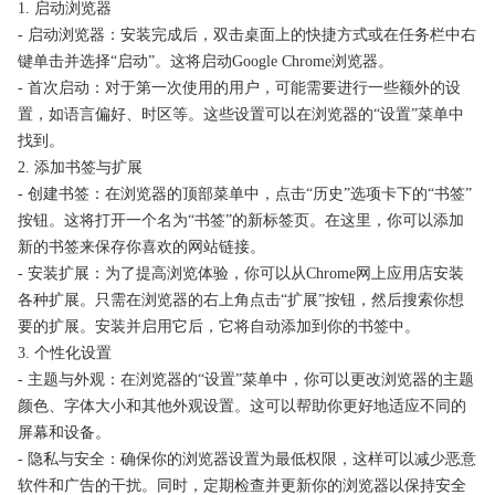
1. 启动浏览器
- 启动浏览器：安装完成后，双击桌面上的快捷方式或在任务栏中右
键单击并选择“启动”。这将启动Google Chrome浏览器。
- 首次启动：对于第一次使用的用户，可能需要进行一些额外的设
置，如语言偏好、时区等。这些设置可以在浏览器的“设置”菜单中
找到。
2. 添加书签与扩展
- 创建书签：在浏览器的顶部菜单中，点击“历史”选项卡下的“书签”
按钮。这将打开一个名为“书签”的新标签页。在这里，你可以添加
新的书签来保存你喜欢的网站链接。
- 安装扩展：为了提高浏览体验，你可以从Chrome网上应用店安装
各种扩展。只需在浏览器的右上角点击“扩展”按钮，然后搜索你想
要的扩展。安装并启用它后，它将自动添加到你的书签中。
3. 个性化设置
- 主题与外观：在浏览器的“设置”菜单中，你可以更改浏览器的主题
颜色、字体大小和其他外观设置。这可以帮助你更好地适应不同的
屏幕和设备。
- 隐私与安全：确保你的浏览器设置为最低权限，这样可以减少恶意
软件和广告的干扰。同时，定期检查并更新你的浏览器以保持安全