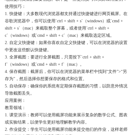
使用技巧：
1. 快捷键：大多数现代浏览器都支持通过快捷键进行网页截屏。在
谷歌浏览器中，你可以使用`ctrl + shift + s`（windows）或`cmd +
shift + s`（mac）来截取整个屏幕，或者使用`ctrl + shift +
c`（windows）或`cmd + shift + c`（mac）来截取选定区域。
2. 自定义快捷键：如果你喜欢自定义快捷键，可以在浏览器的设置
中更改这些默认快捷键。
3. 全屏截图：要进行全屏截图，只需按下`ctrl + shift +
f`（windows）或`cmd + shift + f`（mac）。
4. 保存截图：截屏后，你可以在浏览器的菜单栏中找到“文件”>“另
存为”，然后选择你想要保存的格式和位置。
5. 自动保存：确保你的系统有定期保存截图的习惯，以防意外情况
导致截图丢失。
应用案例：
教育领域：
1. 课堂演示：教师可以使用截屏功能来展示复杂的数学公式、图表
或实验结果，以便学生更好地理解教学内容。
2. 作业提交：学生可以使用截屏功能来提交他们的作业，这样老师