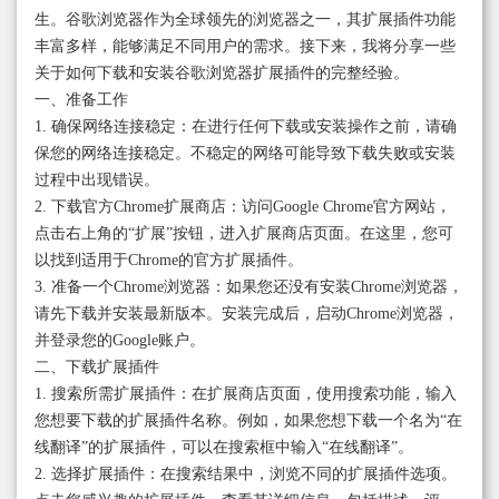
生。谷歌浏览器作为全球领先的浏览器之一，其扩展插件功能
丰富多样，能够满足不同用户的需求。接下来，我将分享一些
关于如何下载和安装谷歌浏览器扩展插件的完整经验。
一、准备工作
1. 确保网络连接稳定：在进行任何下载或安装操作之前，请确
保您的网络连接稳定。不稳定的网络可能导致下载失败或安装
过程中出现错误。
2. 下载官方Chrome扩展商店：访问Google Chrome官方网站，
点击右上角的“扩展”按钮，进入扩展商店页面。在这里，您可
以找到适用于Chrome的官方扩展插件。
3. 准备一个Chrome浏览器：如果您还没有安装Chrome浏览器，
请先下载并安装最新版本。安装完成后，启动Chrome浏览器，
并登录您的Google账户。
二、下载扩展插件
1. 搜索所需扩展插件：在扩展商店页面，使用搜索功能，输入
您想要下载的扩展插件名称。例如，如果您想下载一个名为“在
线翻译”的扩展插件，可以在搜索框中输入“在线翻译”。
2. 选择扩展插件：在搜索结果中，浏览不同的扩展插件选项。