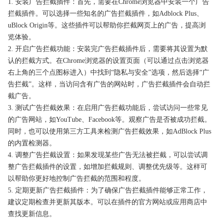
1. 安装广告拦截插件：首先，需要在Chrome浏览器中安装一个广告
拦截插件。可以选择一些知名的广告拦截插件，如Adblock Plus、
uBlock Origin等。这些插件可以帮助你拦截网页上的广告，提高浏
览体验。
2. 开启广告拦截功能：安装完广告拦截插件后，需要将其设置为默
认的拦截方式。在Chrome浏览器的设置页面（可以通过点击浏览器
右上角的三个点图标进入）中找到“隐私与安全”选项，然后选择“广
告拦截”。这样，当访问含有广告的网站时，广告拦截插件会自动拦
截广告。
3. 测试广告拦截效果：在启用广告拦截功能后，尝试访问一些常见
的广告网站，如YouTube、Facebook等。观察广告是否被成功拦截。
同时，也可以使用第三方工具来检测广告拦截效果，如AdBlock Plus
的内置检测器。
4. 调整广告拦截设置：如果发现某些广告无法被拦截，可以尝试调
整广告拦截插件的设置，如增加拦截规则、调整优先级等。这样可
以帮助你更好地控制广告拦截的范围和程度。
5. 定期更新广告拦截插件：为了确保广告拦截插件能够正常工作，
建议定期检查并更新其版本。可以在插件的官方网站或应用商店中
查找更新信息。