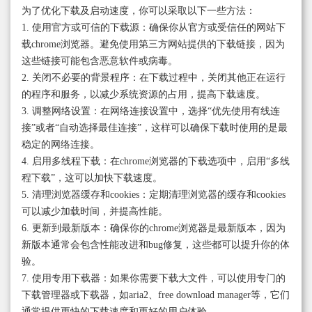
为了优化下载及启动速度，你可以采取以下一些方法：
1. 使用官方或可信的下载源：确保你从官方或受信任的网站下
载chrome浏览器。避免使用第三方网站提供的下载链接，因为
这些链接可能包含恶意软件或病毒。
2. 关闭不必要的背景程序：在下载过程中，关闭其他正在运行
的程序和服务，以减少系统资源的占用，提高下载速度。
3. 调整网络设置：在网络连接设置中，选择“优先使用有线连
接”或者“自动选择最佳连接”，这样可以确保下载时使用的是最
稳定的网络连接。
4. 启用多线程下载：在chrome浏览器的下载选项中，启用“多线
程下载”，这可以加快下载速度。
5. 清理浏览器缓存和cookies：定期清理浏览器的缓存和cookies
可以减少加载时间，并提高性能。
6. 更新到最新版本：确保你的chrome浏览器是最新版本，因为
新版本通常会包含性能改进和bug修复，这些都可以提升你的体
验。
7. 使用专用下载器：如果你需要下载大文件，可以使用专门的
下载管理器或下载器，如aria2、free download manager等，它们
通常提供更快的下载速度和更好的用户体验。