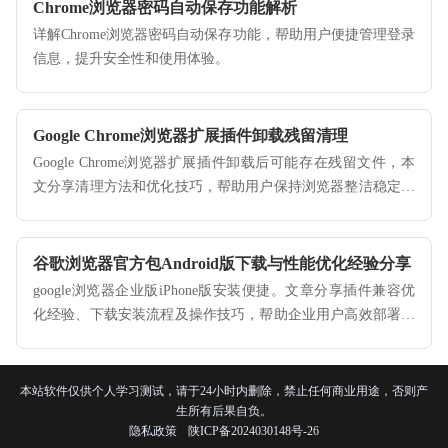
Chrome浏览器密码自动保存功能解析
详解Chrome浏览器密码自动保存功能，帮助用户便捷管理登录
信息，提升安全性和使用体验。
Google Chrome浏览器扩展插件卸载残留清理
Google Chrome浏览器扩展插件卸载后可能存在残留文件，本
文分享清理方法和优化技巧，帮助用户保持浏览器整洁稳定运
行。
谷歌浏览器官方包Android版下载与性能优化经验分享
google浏览器企业版iPhone版安装便捷。文章分享插件兼容优
化经验、下载安装流程及操作技巧，帮助企业用户高效部署浏
览器并实现稳定运行。
本站软件仅供个人学习测试，请于24小时内删除，禁止任何商业用途，否则产
生所有后果自负。
隐私政策
陕ICP备2024030148号-26