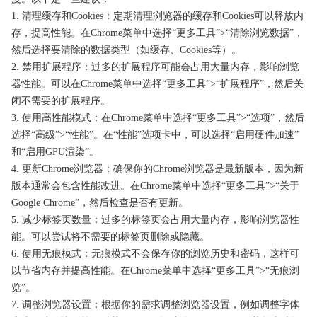
1. 清理缓存和Cookies：定期清理浏览器的缓存和Cookies可以释放内
存，提高性能。在Chrome菜单中选择“更多工具”>“清除浏览数据”，
然后选择要清除的数据类型（如缓存、Cookies等）。
2. 禁用扩展程序：过多的扩展程序可能会占用大量内存，影响浏览
器性能。可以在Chrome菜单中选择“更多工具”>“扩展程序”，然后关
闭不需要的扩展程序。
3. 使用高性能模式：在Chrome菜单中选择“更多工具”>“选项”，然后
选择“高级”>“性能”。在“性能”选项卡中，可以选择“启用硬件加速”
和“启用GPU渲染”。
4. 更新Chrome浏览器：确保你的Chrome浏览器是最新版本，因为新
版本通常会包含性能改进。在Chrome菜单中选择“更多工具”>“关于
Google Chrome”，然后检查是否有更新。
5. 减少标签页数量：过多的标签页会占用大量内存，影响浏览器性
能。可以尝试将不需要的标签页删除或隐藏。
6. 使用无痕模式：无痕模式不会保存你的浏览历史和密码，这样可
以节省内存并提高性能。在Chrome菜单中选择“更多工具”>“无痕浏
览”。
7. 调整浏览器设置：根据你的需求调整浏览器设置，例如调整字体