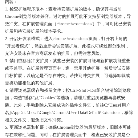
内容：
1. 检查扩展程序版本：查看待安装扩展的版本，确保其与当前
Chrome浏览器版本兼容。过时的扩展可能不支持新浏览器版本，导
致冲突。在扩展管理页面（chrome://extensions/）中，可对比已安装
扩展和待安装扩展的版本要求。
2. 开启开发者模式：进入chrome://extensions/页面，打开右上角的
“开发者模式”，然后重新尝试安装扩展。此模式可绕过部分限制，
允许安装未在官方商店发布的扩展，但需注意风险。
3. 禁用或移除冲突扩展：某些已安装的扩展可能与新扩展功能重叠
或不兼容。在扩展管理页面中，逐一禁用其他扩展，然后尝试安装
目标扩展，以确定是否存在冲突。若找到冲突扩展，可选择卸载或
更换功能相似的其他扩展。
4. 清理浏览器缓存和残留文件：按Ctrl+Shift+Del组合键清除浏览数
据，勾选“缓存”及“Cookies”等选项，清理后重启浏览器再尝试安
装。此外，手动删除未安装成功的插件文件夹，前往C:\Users\[用户
名]\AppData\Local\Google\Chrome\User Data\Default\Extensions，移除
相关文件夹，避免旧文件冲突。
5. 更新浏览器和扩展：确保Chrome浏览器为最新版本，旧版本可能
存在兼容性问题。同时，在扩展管理页面中，检查已安装扩展是否