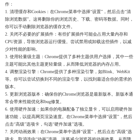
作：
1. 清理缓存和Cookies：在Chrome菜单中选择“设置”，然后点击“清
除浏览数据”。这将删除你的浏览历史、下载、密码等数据。同时，
你可以手动删除浏览器的缓存文件。
2. 关闭不必要的扩展插件：有些扩展插件可能会占用大量内存和
CPU资源，导致浏览器运行缓慢。尝试禁用或卸载这些插件，以减
少对性能的影响。
3. 使用轻量级主题：Chrome提供了多种主题供用户选择，其中一些
主题可能比其他主题更轻量级，从而降低浏览器的内存占用。
4. 调整渲染引擎：Chrome提供了多种渲染引擎，如Blink、WebKit
等。你可以尝试切换到不同的渲染引擎，以找到最适合你的需求的
版本。
5. 更新浏览器版本：确保你的Chrome浏览器是最新版本。新版本通
常会带来性能优化和bug修复。
6. 使用硬件加速：如果你的电脑配备了独立显卡，可以启用硬件加
速功能，以提高网页渲染速度。在Chrome菜单中选择“设置”，然后
点击“高级”选项卡，勾选“硬件加速”选项。
7. 关闭动画效果：在Chrome菜单中选择“设置”，然后点击“高级”选
项卡，取消选中“动画”选项。这将减少浏览器的动画效果，从而降