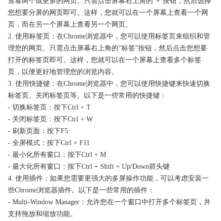
查看两个或更多的网页。只需点击屏幕右上角的“+”按钮，然后选择
您想要分屏的网页即可。这样，您就可以在一个屏幕上查看一个网
页，而在另一个屏幕上查看另一个网页。
2. 使用标签页：在Chrome浏览器中，您可以使用标签页来组织和管
理您的网页。只需点击屏幕右上角的“标签”按钮，然后点击您想要
打开的标签页即可。这样，您就可以在一个屏幕上查看多个标签
页，以便更好地管理您的浏览内容。
3. 使用快捷键：在Chrome浏览器中，您可以使用快捷键来快速切换
标签页、关闭标签页等。以下是一些常用的快捷键：
- 切换标签页：按下Ctrl + T
- 关闭标签页：按下Ctrl + W
- 刷新页面：按下F5
- 全屏模式：按下Ctrl + F11
- 最小化所有窗口：按下Ctrl + M
- 最大化所有窗口：按下Ctrl + Shift + Up/Down箭头键
4. 使用插件：如果您需要更强大的多屏操作功能，可以考虑安装一
些Chrome浏览器插件。以下是一些常用的插件：
- Multi-Window Manager：允许您在一个窗口中打开多个标签页，并
支持拖放和缩放功能。