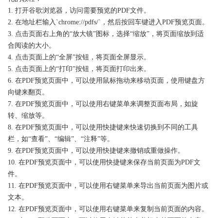
1. 打开谷歌浏览器，访问需要预览的PDF文件。
2. 在地址栏输入`chrome://pdfs/`，然后按回车键进入PDF预览页面。
3. 点击页面右上角的“放大镜”图标，选择“缩放”，将页面缩放到适
合阅读的大小。
4. 点击页面上的“全屏”按钮，将页面全屏显示。
5. 点击页面上的“打印”按钮，将页面打印出来。
6. 在PDF预览页面中，可以使用鼠标拖动来移动页面，使用键盘方
向键来翻页。
7. 在PDF预览页面中，可以使用右键菜单来调整页面布局，如旋
转、缩放等。
8. 在PDF预览页面中，可以使用快捷键来快速切换到不同的工具
栏，如“查看”、“编辑”、“注释”等。
9. 在PDF预览页面中，可以使用快捷键来撤销或重做操作。
10. 在PDF预览页面中，可以使用快捷键来保存当前页面为PDF文
件。
11. 在PDF预览页面中，可以使用右键菜单来导出当前页面为图片或
文本。
12. 在PDF预览页面中，可以使用右键菜单来复制当前页面的内容。