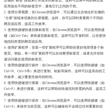
左侧的“标签”按钮来打开或关闭标签页。这样可以将不同的网页或
应用放在不同的标签页中，避免它们之间的干扰。
2. 使用分屏视图：在Chrome浏览器中，可以通过点击地址栏右侧的
“分屏”按钮来切换到分屏视图。这样，你可以同时查看两个不同的
网页或应用，提高工作效率。
3. 使用快捷键快速切换标签页：在Chrome浏览器中，可以使用快捷
键（如Ctrl+Tab）来快速切换标签页。这样可以节省时间，让你更快
地找到所需的网页或应用。
4. 使用扩展程序：安装一些扩展程序可以帮助你更好地管理多个标
签页。例如，有一些扩展程序可以自动整理标签页，或者允许你快
速访问最近使用的标签页。
5. 使用快捷键进行操作：在Chrome浏览器中，可以使用快捷键（如
Ctrl+N、Ctrl+S等）来进行复制、粘贴等操作。这样可以提高你的工
作效率，减少重复性操作的时间。
6. 使用快捷键进行搜索：在Chrome浏览器中，可以使用快捷键（如
Ctrl+F）来进行搜索。这样可以帮助你快速找到所需的内容，提高工
作效率。
7. 使用快捷键进行保存：在Chrome浏览器中，可以使用快捷键（如
Ctrl+S）来保存当前页面。这样可以确保你不会错过任何重要的信