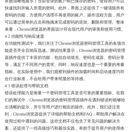
界面清晰地展示了当前登录的账户和已保存的密码，使得用户可以
快速找到并输入所需的密码。此外，界面上还提供了一键清除所有
密码的功能，方便用户清理不再使用的账户。操作流程方面，用户
可以通过简单的点击和拖拽来完成密码的添加、删除和管理。整体
来看，Chrome浏览器的界面设计符合现代用户的审美和使用习惯。
4.2 功能性与响应速度
在功能性测试中，我们关注了Chrome浏览器密码管理工具的各项功
能是否齐全且响应迅速。测试结果显示，Chrome浏览器的密码管理
器插件提供了丰富的功能，包括自动填充、密码生成器、密码分享
等，满足了不同用户的需求。同时，响应速度也是一个重要的考量
指标。在实际使用中，我们观察到插件的加载时间和启动速度均符
合行业标准，不会给用户带来明显的等待感。
4.3 错误处理与帮助文档
错误处理能力是衡量一个密码管理工具是否可靠的重要指标。在我
们的测试中，Chrome浏览器的密码管理器插件在遇到错误时能够给
出清晰的提示，并引导用户进行相应的操作。此外，我们还注意
到，Chrome浏览器提供了详细的帮助文档和FAQ，帮助用户解决在
使用过程中遇到的问题。这些文档不仅包含了常见问题的解决方
案，还提供了一些高级技巧和最佳实践，有助于提升用户的使用体