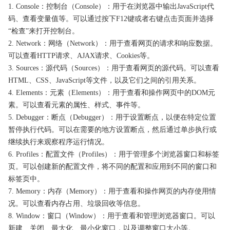
1. Console：控制台（Console）：用于在浏览器中输出JavaScript代
码、查看变量值等。可以通过按下F12键或者右键点击页面并选择
“检查”来打开控制台。
2. Network：网络（Network）：用于查看网页的请求和响应数据。
可以查看HTTP请求、AJAX请求、Cookies等。
3. Sources：源代码（Sources）：用于查看网页的源代码。可以查看
HTML、CSS、JavaScript等文件，以及它们之间的引用关系。
4. Elements：元素（Elements）：用于查看和操作网页中的DOM元
素。可以查看元素的属性、样式、事件等。
5. Debugger：断点（Debugger）：用于设置断点，以便在特定位置
暂停执行代码。可以在需要的地方设置断点，然后通过单步执行或
继续执行来观察程序运行情况。
6. Profiles：配置文件（Profiles）：用于管理多个浏览器窗口和标签
页。可以创建新的配置文件，将不同的配置和应用到不同的窗口和
标签页中。
7. Memory：内存（Memory）：用于查看和操作网页的内存使用情
况。可以查看内存占用、垃圾回收等信息。
8. Window：窗口（Window）：用于查看和管理浏览器窗口。可以
新建、关闭、最大化、最小化窗口，以及调整窗口大小等。