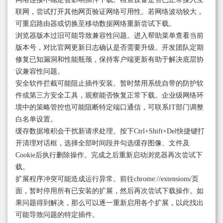
联网，尝试打开其他网页验证网络可用性。若网络波动较大，
可重启路由器或切换至移动数据网络重新尝试下载。
浏览器版本过旧可能导致兼容性问题。进入帮助菜单查看当前
版本号，对比官网更新日志确认是否需要升级。开发团队定期
修复已知漏洞和性能瓶颈，保持客户端更新有助于解决底层协
议兼容性问题。
安全软件拦截可能阻止插件安装。暂时禁用系统自带的防护软
件或第三方安全工具，观察能否恢复正常下载。企业级网络环
境中的策略管控也可能阻断特定端口通信，可联系IT部门调整
白名单设置。
缓存数据堆积会干扰新请求处理。按下Ctrl+Shift+Del快捷键打
开清理对话框，选择全部时间段并勾选缓存图像、文件及
Cookie后执行删除操作。完成之后重新启动浏览器再次尝试下
载。
扩展程序冲突可能造成运行异常。前往chrome://extensions/页
面，暂时停用所有已安装的扩展，然后再次尝试下载操作。如
果问题得到解决，那么可以逐一重新启用各个扩展，以此找出
可能导致问题的特定插件。