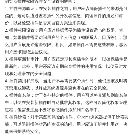
浏览器插件权限管理安全设置的解析：
1. 插件来源验证：在安装插件之前，用户应该确保插件的来源是可
信的。这可以通过查看插件的开发者信息、阅读插件的描述和评
价，以及检查插件是否来自官方渠道来实现。
2. 插件权限设置：用户应该根据需要为插件设置适当的权限。例
如，如果插件需要访问用户的个人信息（如联系人、日历等），那
么用户应该允许这些权限。相反，如果插件不需要这些权限，那么
用户应该拒绝这些权限。
3. 插件更新和审计：用户应该定期检查插件的版本，以确保插件是
最新的。此外，用户还应该定期审查插件的使用情况，以便及时发
现和处理潜在的安全问题。
4. 插件禁用和卸载：当用户不再需要某个插件时，他们应该及时将
其禁用或卸载，以释放系统资源并避免潜在的安全风险。
5. 插件白名单：对于某些特定的插件，用户可以将其添加到白名单
中，以便在安装新插件时自动批准其权限。这样可以简化权限管理
过程，但需要注意不要将敏感插件添加到白名单中。
6. 插件沙箱：对于某些高风险的插件，Chrome浏览器提供了沙箱功
能，可以限制插件对系统资源的访问。用户应该了解并利用这一功
能来保护系统安全。