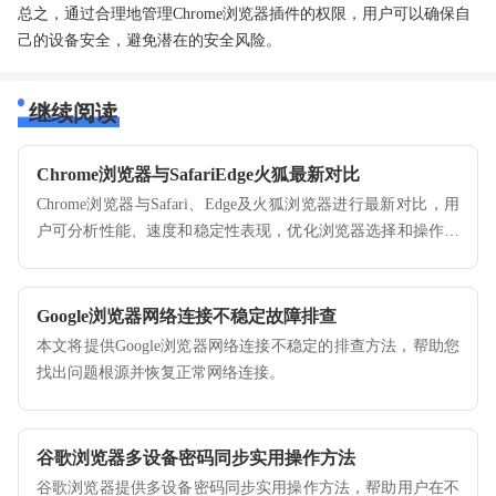
总之，通过合理地管理Chrome浏览器插件的权限，用户可以确保自
己的设备安全，避免潜在的安全风险。
继续阅读
Chrome浏览器与SafariEdge火狐最新对比
Chrome浏览器与Safari、Edge及火狐浏览器进行最新对比，用
户可分析性能、速度和稳定性表现，优化浏览器选择和操作策
略，提高使用体验。
Google浏览器网络连接不稳定故障排查
本文将提供Google浏览器网络连接不稳定的排查方法，帮助您
找出问题根源并恢复正常网络连接。
谷歌浏览器多设备密码同步实用操作方法
谷歌浏览器提供多设备密码同步实用操作方法，帮助用户在不