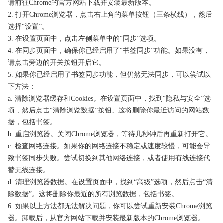
请前往Chrome的官方网站下载并安装最新版本。
2. 打开Chrome浏览器，点击右上角的菜单按钮（三条横线），然后
选择“设置”。
3. 在设置页面中，点击左侧菜单中的“同步”选项。
4. 在同步页面中，确保你已经启用了“书签同步”功能。如果没有，
请点击旁边的开关按钮开启它。
5. 如果你已经启用了书签同步功能，但仍然无法同步，可以尝试以
下方法：
a. 清除浏览器缓存和Cookies。在设置页面中，找到“隐私与安全”选
项，然后点击“清除浏览数据”按钮。这将删除你最近访问的网站数
据，包括书签。
b. 重启浏览器。关闭Chrome浏览器，等待几秒钟后再重新打开它。
c. 检查网络连接。如果你的网络连接不稳定或速度较慢，可能会导
致书签同步失败。尝试切换到其他网络连接，或者使用有线连接代
替无线连接。
d. 清理浏览器数据。在设置页面中，找到“高级”选项，然后点击“清
除数据”。这将删除你最近的所有浏览数据，包括书签。
6. 如果以上方法都无法解决问题，你可以尝试重新安装Chrome浏览
器。卸载后，从官方网站下载并安装最新版本的Chrome浏览器。