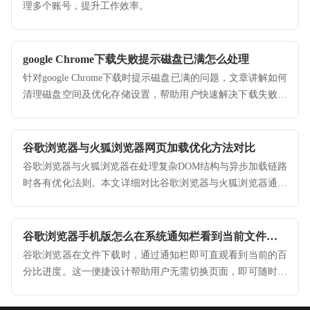
理多个账号，提升工作效率。
google Chrome下载失败提示磁盘已满怎么处理
针对google Chrome下载时提示磁盘已满的问题，文章讲解如何
清理磁盘空间及优化存储设置，帮助用户快速解决下载失败的
困扰，确保浏览器安装流畅无阻。
谷歌浏览器与火狐浏览器网页加载优化方法对比
谷歌浏览器与火狐浏览器在处理复杂DOM结构与异步加载链路
时各有优化法则。本文详细对比谷歌浏览器与火狐浏览器通过
调整底层渲染配置、资源优先级设置实现的网页提速差异。
谷歌浏览器手机版怎么在系统通知栏看到当前文件下载的具体百分比
谷歌浏览器在文件下载时，通过通知栏即可直观看到当前的百
分比进度。这一便捷设计帮助用户无需切换页面，即可随时查
看下载任务的完成情况，让进度管理更加直观。