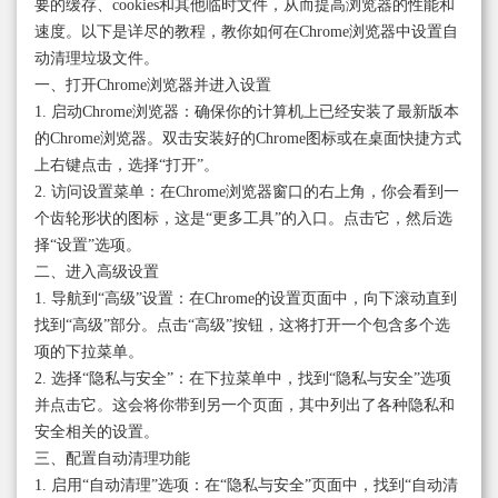
要的缓存、cookies和其他临时文件，从而提高浏览器的性能和
速度。以下是详尽的教程，教你如何在Chrome浏览器中设置自
动清理垃圾文件。
一、打开Chrome浏览器并进入设置
1. 启动Chrome浏览器：确保你的计算机上已经安装了最新版本
的Chrome浏览器。双击安装好的Chrome图标或在桌面快捷方式
上右键点击，选择“打开”。
2. 访问设置菜单：在Chrome浏览器窗口的右上角，你会看到一
个齿轮形状的图标，这是“更多工具”的入口。点击它，然后选
择“设置”选项。
二、进入高级设置
1. 导航到“高级”设置：在Chrome的设置页面中，向下滚动直到
找到“高级”部分。点击“高级”按钮，这将打开一个包含多个选
项的下拉菜单。
2. 选择“隐私与安全”：在下拉菜单中，找到“隐私与安全”选项
并点击它。这会将你带到另一个页面，其中列出了各种隐私和
安全相关的设置。
三、配置自动清理功能
1. 启用“自动清理”选项：在“隐私与安全”页面中，找到“自动清