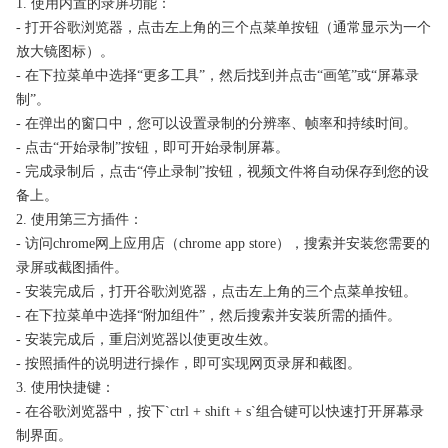
1. 使用内置的录屏功能：
- 打开谷歌浏览器，点击左上角的三个点菜单按钮（通常显示为一个
放大镜图标）。
- 在下拉菜单中选择“更多工具”，然后找到并点击“画笔”或“屏幕录
制”。
- 在弹出的窗口中，您可以设置录制的分辨率、帧率和持续时间。
- 点击“开始录制”按钮，即可开始录制屏幕。
- 完成录制后，点击“停止录制”按钮，视频文件将自动保存到您的设
备上。
2. 使用第三方插件：
- 访问chrome网上应用店（chrome app store），搜索并安装您需要的
录屏或截图插件。
- 安装完成后，打开谷歌浏览器，点击左上角的三个点菜单按钮。
- 在下拉菜单中选择“附加组件”，然后搜索并安装所需的插件。
- 安装完成后，重启浏览器以使更改生效。
- 按照插件的说明进行操作，即可实现网页录屏和截图。
3. 使用快捷键：
- 在谷歌浏览器中，按下`ctrl + shift + s`组合键可以快速打开屏幕录
制界面。