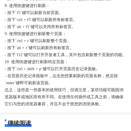
8. 使用快捷键进行刷新：
- 按下`f5`键可以刷新当前页面。
- 按下`ctrl + f5`键可以刷新所有标签页。
- 按下`alt + f5`键可以关闭所有标签页。
9. 使用快捷键进行刷新整个页面：
- 按下`ctrl + r`键可以刷新整个页面。
- 按下`alt + r`键可以刷新所有标签页。
- 按下`f12`键可以打开开发者工具，其中包含刷新整个页面的功能。
10. 使用快捷键进行刷新特定页面：
- 按下`ctrl + shift + p`键可以打开页面历史记录面板。
- 在页面历史记录面板中，点击您想要刷新的页面名称，然后按
`enter`键即可刷新该页面。
总之，这些是一些基本的使用技巧，但请注意，某些功能可能因浏
览器版本或地区而有所不同。在使用任何插件或工具之前，请确保
它们与您的浏览器兼容，并且不会干扰您的浏览体验。
继续阅读