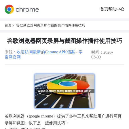
首页
帮助中心
首页
> 谷歌浏览器网页录屏与截图操作插件使用技巧
谷歌浏览器网页录屏与截图操作插件使用技巧
来源：
欢迎访问最新的Chrome APK档案 - 学
时间：2026-
富网官网
03-09
谷歌浏览器（google chrome）提供了多种工具来帮助用户进行网页
录屏和截图。以下是一些使用技巧：