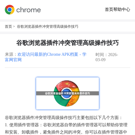
首页
帮助中心
首页
> 谷歌浏览器插件冲突管理高级操作技巧
谷歌浏览器插件冲突管理高级操作技巧
来源：
欢迎访问最新的Chrome APK档案 - 学
时间：2026-
富网官网
03-09
谷歌浏览器插件冲突管理高级操作技巧主要包括以下几个方面：
1. 使用插件管理器：谷歌浏览器自带的插件管理器可以帮助你管理
和安装、卸载插件，避免插件之间的冲突。你可以在插件管理器中