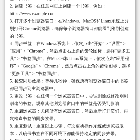
2. 创建书签：在任意网页上创建一个书签，例如：
https://www.example.com
3. 打开多个浏览器窗口：在Windows、MacOS和Linux系统上分
别打开Chrome浏览器，确保每个浏览器窗口都能看到刚刚创建
的书签。
4. 同步书签：在Windows系统上，依次点击“开始” > “设置” >
“应用” > “Chrome”，然后点击右上角的齿轮图标，选择“更多工
具” > “书签同步”。在MacOS和Linux系统上，依次点击“应用程
序” > “Google” > “Chrome”，然后点击右上角的齿轮图标，选择
“更多工具” > “书签同步”。
5. 检查同步效果：等待几秒钟，确保所有浏览器窗口中的书签
都已同步到主浏览器中。
6. 更改书签：在任何一个浏览器窗口中，尝试删除或修改刚刚
创建的书签。观察其他浏览器窗口中的书签是否受到影响。
7. 重启浏览器：关闭所有浏览器窗口，然后重新打开它们。再
次检查书签的同步效果。
8. 重复测试：重复以上步骤，每次更换操作系统或浏览器版
本，以确保书签在不同环境下都能保持稳定的同步效果。