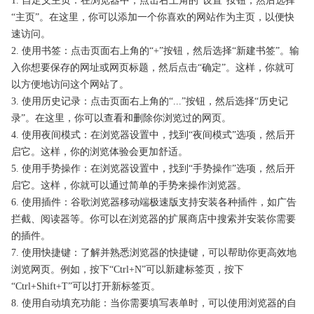
1. 自定义主页：在浏览器中，点击右上角的“设置”按钮，然后选择
“主页”。在这里，你可以添加一个你喜欢的网站作为主页，以便快
速访问。
2. 使用书签：点击页面右上角的“+”按钮，然后选择“新建书签”。输
入你想要保存的网址或网页标题，然后点击“确定”。这样，你就可
以方便地访问这个网站了。
3. 使用历史记录：点击页面右上角的“...”按钮，然后选择“历史记
录”。在这里，你可以查看和删除你浏览过的网页。
4. 使用夜间模式：在浏览器设置中，找到“夜间模式”选项，然后开
启它。这样，你的浏览体验会更加舒适。
5. 使用手势操作：在浏览器设置中，找到“手势操作”选项，然后开
启它。这样，你就可以通过简单的手势来操作浏览器。
6. 使用插件：谷歌浏览器移动端极速版支持安装各种插件，如广告
拦截、阅读器等。你可以在浏览器的扩展商店中搜索并安装你需要
的插件。
7. 使用快捷键：了解并熟悉浏览器的快捷键，可以帮助你更高效地
浏览网页。例如，按下“Ctrl+N”可以新建标签页，按下
“Ctrl+Shift+T”可以打开新标签页。
8. 使用自动填充功能：当你需要填写表单时，可以使用浏览器的自