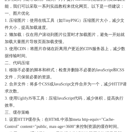
能，我们可以采取一系列实战教程来优化网页。以下是一些建议：
一、图片优化
1. 压缩图片：使用在线工具（如TinyPNG）压缩图片大小，减少文
件大小，提高加载速度。
2. 懒加载：仅在用户滚动到图片位置时才加载图片，避免一开始就
加载大量图片导致页面加载变慢。
3. 使用CDN：将图片存储在距离用户更近的CDN服务器上，减少数
据传输时间。
二、代码压缩
1. 移除不必要的脚本和样式：检查并删除不必要的JavaScript和CSS
文件，只保留必要的资源。
2. 合并文件：将多个CSS或JavaScript文件合并为一个，减少HTTP请
求次数。
3. 使用UglifyJS等工具：压缩JavaScript代码，减少体积，提高执行
效率。
三、缓存策略
1. 设置HTTP缓存头：在HTML中添加meta http-equiv="Cache-
Control" content="public, max-age=3600"来控制资源的缓存时间。