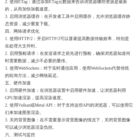
2. 使用ETag：通过添加ETag元数据来告诉浏览器哪些资源是最新
的，从而加快加载速度。
3. 启用浏览器缓存：在开发者工具中启用缓存，允许浏览器缓存静
态资源，减少重复下载。
四、网络请求优化
1. 使用HTTP/2：开启HTTP/2可以显著提高数据传输效率，特别是
在处理大文件时。
2. 启用预检请求：在发送请求之前先进行预检，确保浏览器知道何
时需要数据，减少不必要的重传。
3. 使用WebSockets：对于实时通信应用，使用WebSockets代替传统
的轮询方法，减少网络延迟。
五、硬件加速
1. 启用硬件加速：在浏览器设置中启用硬件加速，让浏览器利用
GPU加速渲染，提高渲染速度。
2. 使用Vulkan或Metal API：对于支持这些API的浏览器，可以使用它
们来加速图形渲染。
3. 关闭背景图像：在不需要显示背景图像的情况下，关闭背景图像
可以减少浏览器渲染负担。
六、测试与监控