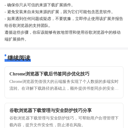
- 确保你只从可信的来源下载扩展插件。
- 避免安装来自未知来源的扩展，因为它们可能包含恶意软件。
- 如果遇到任何问题或疑虑，不要犹豫，立即停止使用该扩展并报告
给谷歌浏览器的支持团队。
遵循这些步骤，你应该能够有效地管理和使用谷歌浏览器中的移动
端扩展插件。
继续阅读
Chrome浏览器下载后书签同步优化技巧
Chrome浏览器凭借强大的云端服务实现了个人数据的多端实时
流转。在详解下载路径的基础上，额外提供书签同步的安全策
略、双重验证配置及同步频率调整的进阶技巧，助您构建一个
高度安全的数字阵阵地，确保您的书签、密码与操作习惯始终
随身而行。
谷歌浏览器下载管理与安全防护技巧分享
谷歌浏览器下载管理与安全防护技巧，可帮助用户合理管理下
载内容，提升文件安全性，防止潜在风险。