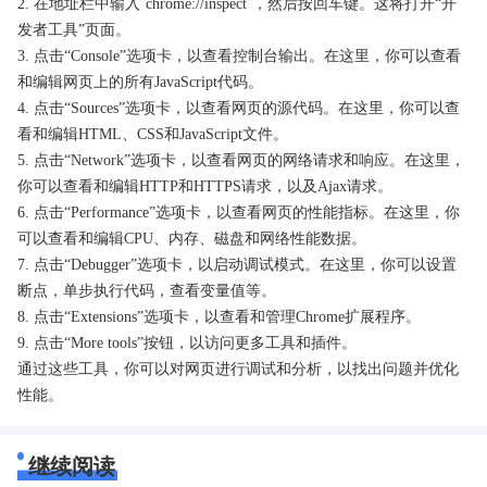
2. 在地址栏中输入`chrome://inspect`，然后按回车键。这将打开“开
发者工具”页面。
3. 点击“Console”选项卡，以查看控制台输出。在这里，你可以查看
和编辑网页上的所有JavaScript代码。
4. 点击“Sources”选项卡，以查看网页的源代码。在这里，你可以查
看和编辑HTML、CSS和JavaScript文件。
5. 点击“Network”选项卡，以查看网页的网络请求和响应。在这里，
你可以查看和编辑HTTP和HTTPS请求，以及Ajax请求。
6. 点击“Performance”选项卡，以查看网页的性能指标。在这里，你
可以查看和编辑CPU、内存、磁盘和网络性能数据。
7. 点击“Debugger”选项卡，以启动调试模式。在这里，你可以设置
断点，单步执行代码，查看变量值等。
8. 点击“Extensions”选项卡，以查看和管理Chrome扩展程序。
9. 点击“More tools”按钮，以访问更多工具和插件。
通过这些工具，你可以对网页进行调试和分析，以找出问题并优化
性能。
继续阅读